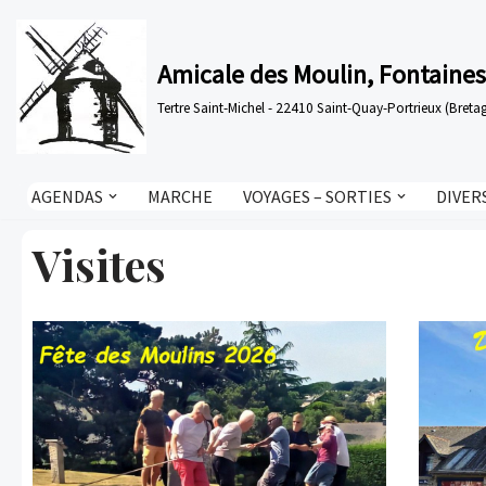
Aller
Amicale des Moulin, Fontaines
au
Tertre Saint-Michel - 22410 Saint-Quay-Portrieux (Bre
contenu
AGENDAS
MARCHE
VOYAGES – SORTIES
DIVER
Visites