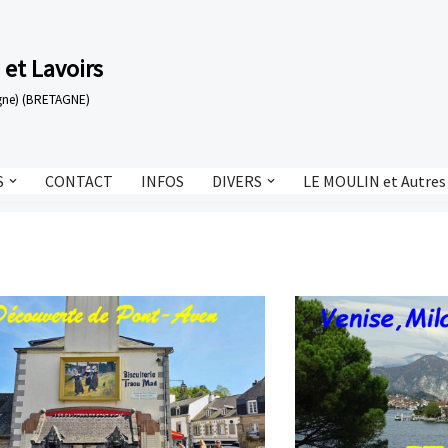
 et Lavoirs
tagne) (BRETAGNE)
S
CONTACT
INFOS
DIVERS
LE MOULIN et Autres