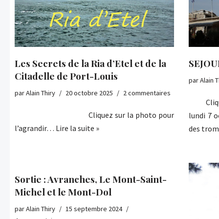
Les Secrets de la Ria d’Etel et de la
SEJOU
Citadelle de Port-Louis
par
Alain T
par
Alain Thiry
20 octobre 2025
2 commentaires
Cliquez 
Cliquez sur la photo pour
lundi 7 
l’agrandir…
Lire la suite »
des trom
Sortie : Avranches, Le Mont-Saint-
Michel et le Mont-Dol
par
Alain Thiry
15 septembre 2024