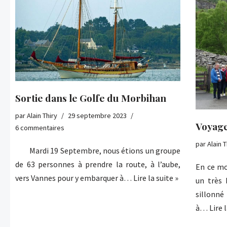
Sortie dans le Golfe du Morbihan
par
Alain Thiry
29 septembre 2023
Voyag
6 commentaires
par
Alain T
Mardi 19 Septembre, nous étions un groupe
de 63 personnes à prendre la route, à l’aube,
En ce mo
vers Vannes pour y embarquer à…
Lire la suite »
un très
sillonné
à…
Lire 