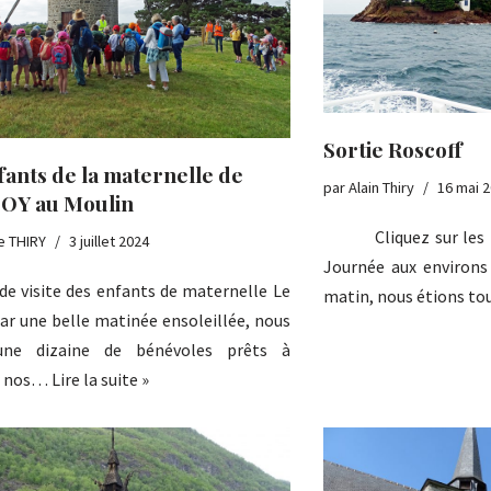
Sortie Roscoff
fants de la maternelle de
par
Alain Thiry
16 mai 
OY au Moulin
Cliquez sur les ph
e THIRY
3 juillet 2024
Journée aux environs
de visite des enfants de maternelle Le
matin, nous étions t
par une belle matinée ensoleillée, nous
une dizaine de bénévoles prêts à
ir nos…
Lire la suite »