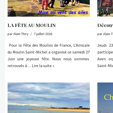
LA FÊTE AU MOULIN
Décou
par
Alain Thiry
7 juillet 2026
par
Alain T
Pour la Fête des Moulins de France, L’Amicale
Jeudi 2
du Moulin Saint-Michel a organisé ce samedi 27
particip
Juin une joyeuse fête. Nous nous sommes
Aven or
retrouvés à…
Lire la suite »
Saint-Mi