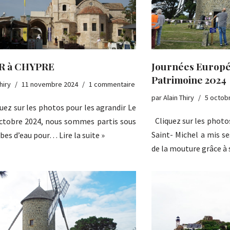
R à CHYPRE
Journées Europ
Patrimoine 2024
hiry
11 novembre 2024
1 commentaire
par
Alain Thiry
5 octob
sur les photos pour les agrandir Le
Cliquez sur les photos
octobre 2024, nous sommes partis sous
Saint- Michel a mis se
bes d’eau pour…
Lire la suite »
de la mouture grâce 