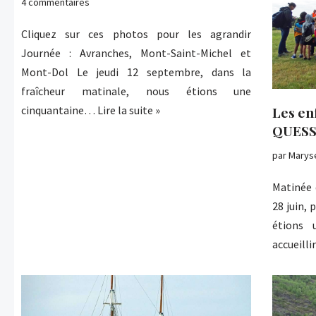
4 commentaires
Cliquez sur ces photos pour les agrandir
Journée : Avranches, Mont-Saint-Michel et
Mont-Dol Le jeudi 12 septembre, dans la
fraîcheur matinale, nous étions une
Les en
cinquantaine…
Lire la suite »
QUESS
par
Marys
Matinée 
28 juin, 
étions 
accueill