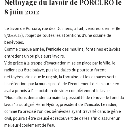
Nettoyage du lavoir de PORCURO le
8 juin 2012
Le lavoir de Porcuro, rue des Dolmens, a fait, vendredi dernier (le
8/05/2012), l’objet de toutes les attentions d’une dizaine de
bénévoles.
Comme chaque année, l’Amicale des moulins, fontaines et lavoirs
entretient un ou plusieurs lavoirs.
Vidé grâce à la trappe d’évacuation mise en place par le Ville, le
radier a pu être balayé, puis les dalles du pourtour furent
nettoyées, ainsi que le rinçoir, la fontaine, et les espaces verts.
La réfection, par la municipalité, de l’écoulement de la source en
aval a permis à l’association de vider complètement le lavoir.
“Nous allons demander au maire la possibilité de rénover le fond du
lavoir” a souligné Henri Hydrio, président de l’Amicale. Le radier,
comme l’a précisé l’un des bénévoles ayant travaillé dans le génie
civil, pourrait être creusé et recouvert de dalles afin d’assurer un
meilleur écoulement de l’eau.