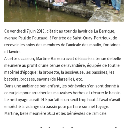
Ce vendredi 7 juin 2013, c’était au tour du lavoir de La Barrique,
avenue Paul de Foucaud, à l’entrée de Saint-Quay-Portrieux, de
recevoir les soins des membres de l’amicale des moulin, fontaines
et lavoirs.
A cette occasion, Martine Barreau avait délaissé sa tenue de belle
meunière au profit d’une tenue de lavandière, équipée de tout le
matériel d’époque : la brouette, la lessiveuse, les bassines, les
battoirs, brosses, savons (de Marseille), etc.
Dans une ambiance bon enfant, les bénévoles s’en sont donné à
coeur joie pour arracher les mauvaises herbes et récurer le bassin.
Le nettoyage aurait été parfait si un seuil trop haut à l’aval n’avait
empêché la vidange du bassin pour parfaire son nettoyage.
Martine, belle meunière 2013 et les bénévoles de l’amicale.