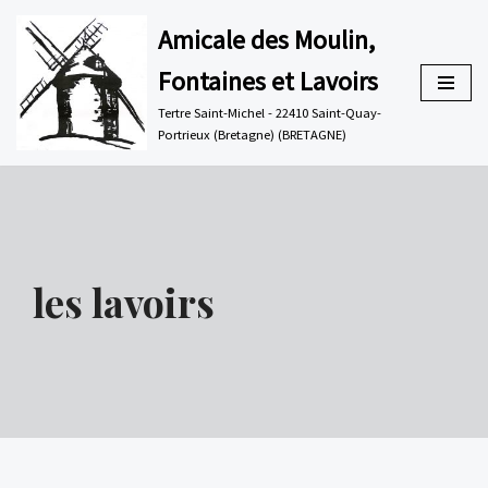
Amicale des Moulin,
Aller
Fontaines et Lavoirs
au
contenu
Tertre Saint-Michel - 22410 Saint-Quay-
Portrieux (Bretagne) (BRETAGNE)
les lavoirs