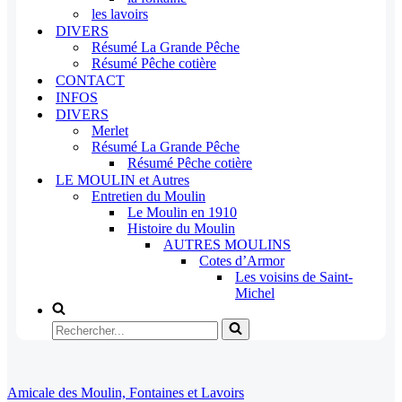
les lavoirs
DIVERS
Résumé La Grande Pêche
Résumé Pêche cotière
CONTACT
INFOS
DIVERS
Merlet
Résumé La Grande Pêche
Résumé Pêche cotière
LE MOULIN et Autres
Entretien du Moulin
Le Moulin en 1910
Histoire du Moulin
AUTRES MOULINS
Cotes d’Armor
Les voisins de Saint-
Michel
Rechercher...
Amicale des Moulin, Fontaines et Lavoirs