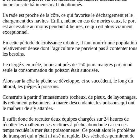
incursions de bâtiments mal intentionnés.
La rade est proche de la côte, ce qui favorise le déchargement et le
chargement des navires. Enfin, même en cas de mortes eaux, le port
est accessible au moins pendant 4 heures, ce qui est alors vraiment
exceptionnel.
En cette période de croissance urbaine, il faut nourrir une population
relativement dense dont l’agriculture ne parvient pas à contenter tous
les besoins.
Le clergé s’en mêle, imposant près de 150 jours maigres par an où
seule la consommation du poisson était autorisée.
Alors sur la côte la pêche se développe, et se succèdent, le long du
littoral, les pièges à poissons.
Construits à partir d’entassements rocheux, de pieux, de layonnages,
ils retiennent prisonniers, à marée descendante, les poissons qui ont
le malheur de s’y attarder.
Il suffit donc de recruter deux équipes chargées sur 24 heures de
récolter les malheureuses victimes à pêche abondante car en ces
temps reculés la mer était poissonneuse. Ce posait alors le problème
du transport qui n’était ni aisé ni rapide. Des sècheries permirent de