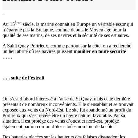
.
ème
Au 15
siècle, la marine connait en Europe un véritable essor qui
n’épargne pas la Bretagne, connue depuis le Moyen âge pour la
qualité de ses marins, de ses navires et la sécurité de ses estuaires.
A Saint Quay Portrieux, comme partout sur la côte, on a recherché
un lieu abrité où les navires puissent
mouiller en toute sécurité
……
….. suite de l’extrait
On s’est d’abord intéressé à l’anse de St Quay, mais cette dernière
présentait de nombreux inconvénients. Elle s’ensablait et se trouvait
exposée aux vents du Nord-Est. Le site fut abandonné au profit du
Portrieux qui s’est révélé être un havre naturel favorable. Par sa
situation, il est protégé des vents d’ouest et nord-est, protégé
également par un cordon d’iles situées non loin de la côte.
Des batteries placées sur les hauteurs des falaises dissuadent les