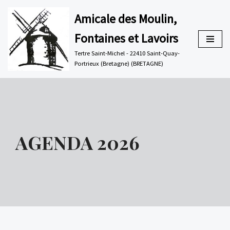
Amicale des Moulin,
Aller
Fontaines et Lavoirs
au
contenu
Tertre Saint-Michel - 22410 Saint-Quay-
Portrieux (Bretagne) (BRETAGNE)
AGENDA 2026