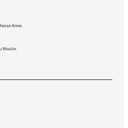
uchesse Anne.
u Moulin.