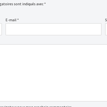
gatoires sont indiqués avec
*
E-mail
*
S