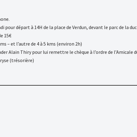
hone.
undi pour départ à 14H de la place de Verdun, devant le parc de la d
de 15€
ms – et l’autre de 4 à 5 kms (environ 2h)
er Alain Thiry pour lui remettre le chèque à l’ordre de l’Amicale d
ryse (trésorière)