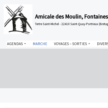
Aller
Amicale des Moulin, Fontaines
au
Tertre Saint-Michel - 22410 Saint-Quay-Portrieux (Bre
contenu
AGENDAS
MARCHE
VOYAGES – SORTIES
DIVER