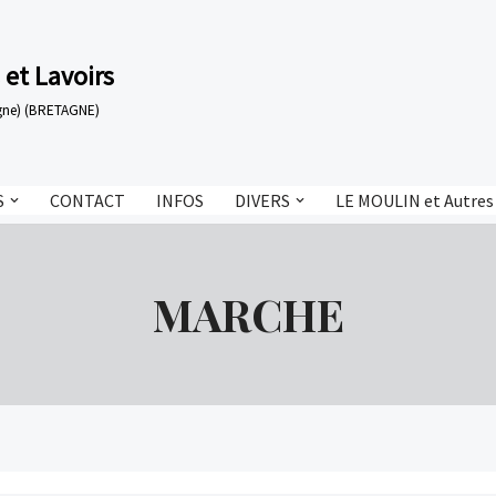
 et Lavoirs
tagne) (BRETAGNE)
S
CONTACT
INFOS
DIVERS
LE MOULIN et Autres
MARCHE