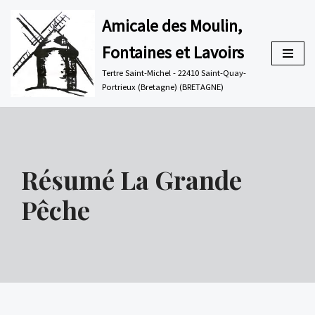
Amicale des Moulin,
Aller
Fontaines et Lavoirs
au
contenu
Tertre Saint-Michel - 22410 Saint-Quay-
Portrieux (Bretagne) (BRETAGNE)
Résumé La Grande
Pêche