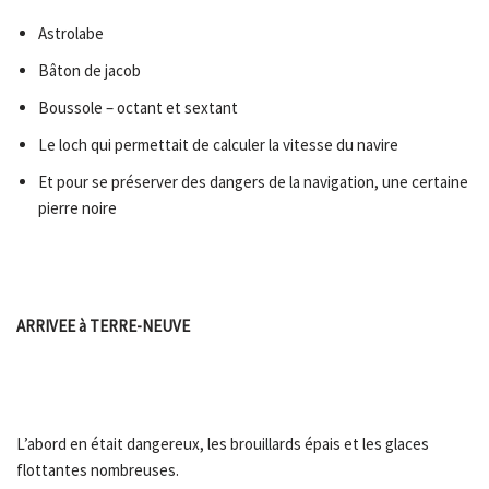
Astrolabe
Bâton de jacob
Boussole – octant et sextant
Le loch qui permettait de calculer la vitesse du navire
Et pour se préserver des dangers de la navigation, une certaine
pierre noire
ARRIVEE à TERRE-NEUVE
L’abord en était dangereux, les brouillards épais et les glaces
flottantes nombreuses.