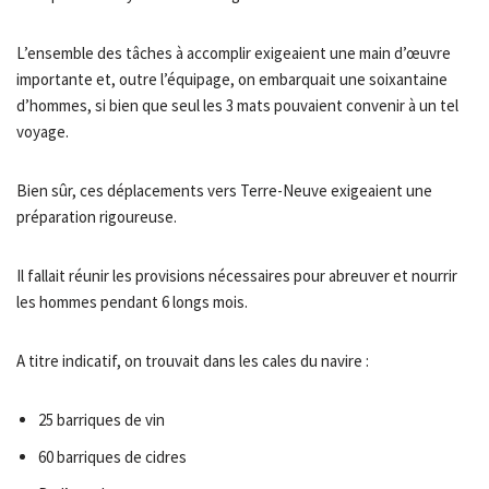
L’ensemble des tâches à accomplir exigeaient une main d’œuvre
importante et, outre l’équipage, on embarquait une soixantaine
d’hommes, si bien que seul les 3 mats pouvaient convenir à un tel
voyage.
Bien sûr, ces déplacements vers Terre-Neuve exigeaient une
préparation rigoureuse.
Il fallait réunir les provisions nécessaires pour abreuver et nourrir
les hommes pendant 6 longs mois.
A titre indicatif, on trouvait dans les cales du navire :
25 barriques de vin
60 barriques de cidres