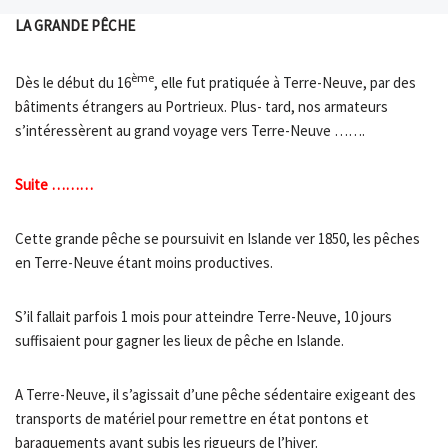
LA GRANDE PÊCHE
ème
Dès le début du 16
, elle fut pratiquée à Terre-Neuve, par des
bâtiments étrangers au Portrieux. Plus- tard, nos armateurs
s’intéressèrent au grand voyage vers Terre-Neuve …….
Suite ………
Cette grande pêche se poursuivit en Islande ver 1850, les pêches
en Terre-Neuve étant moins productives.
S’il fallait parfois 1 mois pour atteindre Terre-Neuve, 10 jours
suffisaient pour gagner les lieux de pêche en Islande.
A Terre-Neuve, il s’agissait d’une pêche sédentaire exigeant des
transports de matériel pour remettre en état pontons et
baraquements ayant subis les rigueurs de l’hiver.