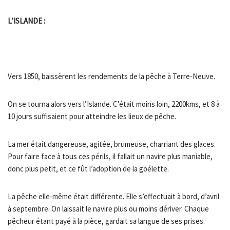
L’ISLANDE :
Vers 1850, baissèrent les rendements de la pêche à Terre-Neuve.
On se tourna alors vers l’Islande. C’était moins loin, 2200kms, et 8 à
10 jours suffisaient pour atteindre les lieux de pêche.
La mer était dangereuse, agitée, brumeuse, charriant des glaces.
Pour faire face à tous ces périls, il fallait un navire plus maniable,
donc plus petit, et ce fût l’adoption de la goélette.
La pêche elle-même était différente. Elle s’effectuait à bord, d’avril
à septembre. On laissait le navire plus ou moins dériver. Chaque
pêcheur étant payé à la pièce, gardait sa langue de ses prises.