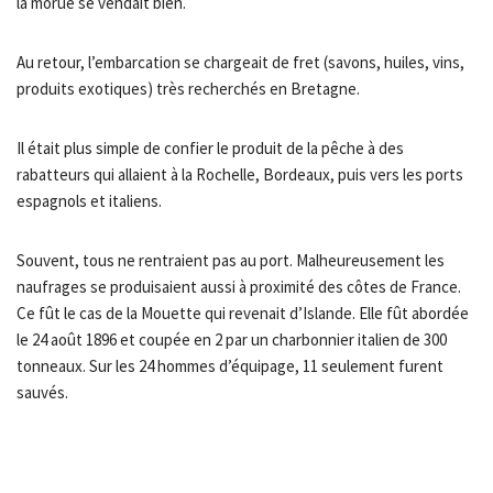
la morue se vendait bien.
Au retour, l’embarcation se chargeait de fret (savons, huiles, vins,
produits exotiques) très recherchés en Bretagne.
Il était plus simple de confier le produit de la pêche à des
rabatteurs qui allaient à la Rochelle, Bordeaux, puis vers les ports
espagnols et italiens.
Souvent, tous ne rentraient pas au port. Malheureusement les
naufrages se produisaient aussi à proximité des côtes de France.
Ce fût le cas de la Mouette qui revenait d’Islande. Elle fût abordée
le 24 août 1896 et coupée en 2 par un charbonnier italien de 300
tonneaux. Sur les 24 hommes d’équipage, 11 seulement furent
sauvés.