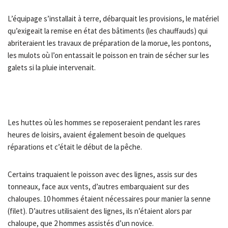
L’équipage s’installait à terre, débarquait les provisions, le matériel
qu’exigeait la remise en état des bâtiments (les chauffauds) qui
abriteraient les travaux de préparation de la morue, les pontons,
les mulots où l’on entassait le poisson en train de sécher sur les
galets si la pluie intervenait.
Les huttes où les hommes se reposeraient pendant les rares
heures de loisirs, avaient également besoin de quelques
réparations et c’était le début de la pêche.
Certains traquaient le poisson avec des lignes, assis sur des
tonneaux, face aux vents, d’autres embarquaient sur des
chaloupes. 10 hommes étaient nécessaires pour manier la senne
(filet). D’autres utilisaient des lignes, ils n’étaient alors par
chaloupe, que 2 hommes assistés d’un novice.