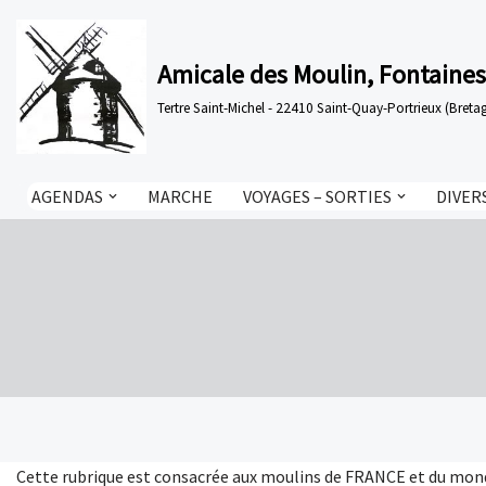
Aller
Amicale des Moulin, Fontaines
au
Tertre Saint-Michel - 22410 Saint-Quay-Portrieux (Bre
contenu
AGENDAS
MARCHE
VOYAGES – SORTIES
DIVER
Cette rubrique est consacrée aux moulins de FRANCE et du monde 