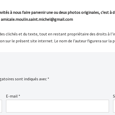
tés à nous faire parvenir une ou deux photos originales, c’est à dir
ue: amicale.moulin.saint.michel@gmail.com
 des clichés et du texte, tout en restant propriétaire des droits à l
ion sur le présent site internet. Le nom de l’auteur figurera sur l
gatoires sont indiqués avec
*
E-mail
*
S