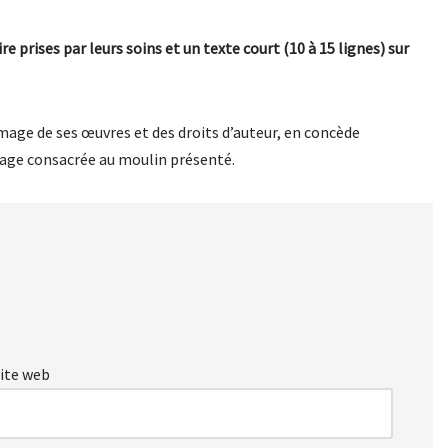
e prises par leurs soins et un texte court (10 à 15 lignes) sur
’image de ses œuvres et des droits d’auteur, en concède
a page consacrée au moulin présenté.
ite web