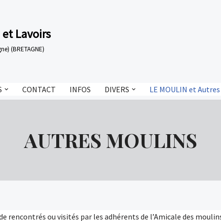
 et Lavoirs
tagne) (BRETAGNE)
S
CONTACT
INFOS
DIVERS
LE MOULIN et Autres
AUTRES MOULINS
rencontrés ou visités par les adhérents de l’Amicale des moulins,