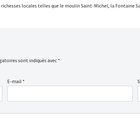
richesses locales telles que le moulin Saint-Michel, la Fon­taine Sai
gatoires sont indiqués avec
*
E-mail
*
S