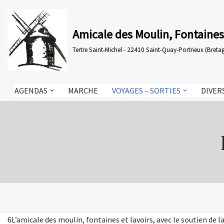
Aller
Amicale des Moulin, Fontaines
au
Tertre Saint-Michel - 22410 Saint-Quay-Portrieux (Bre
contenu
AGENDAS
MARCHE
VOYAGES – SORTIES
DIVER
6L’amicale des moulin, fontaines et lavoirs, avec le soutien de 