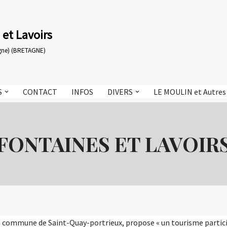
 et Lavoirs
tagne) (BRETAGNE)
S
CONTACT
INFOS
DIVERS
LE MOULIN et Autres
FONTAINES ET LAVOIR
la commune de Saint-Quay-portrieux, propose « un tourisme particip