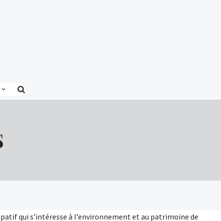
S
atif qui s’in­téresse à l’environnement et au pa­trimoine de