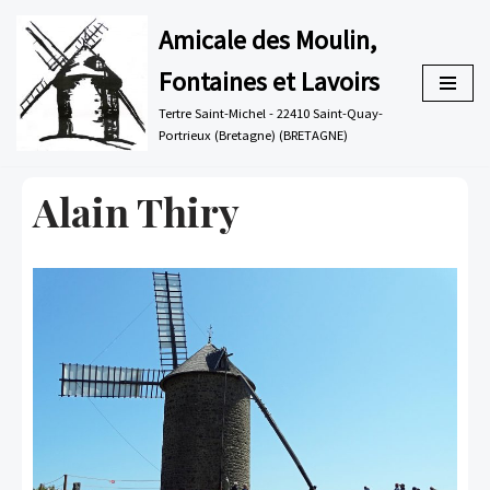
Amicale des Moulin,
Aller
Fontaines et Lavoirs
au
contenu
Tertre Saint-Michel - 22410 Saint-Quay-
Portrieux (Bretagne) (BRETAGNE)
Alain Thiry