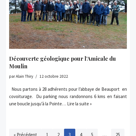
Découverte géologique pour l’Amicale du
Moulin
par
Alain Thiry
12 octobre 2022
Nous partons à 28 adhérents pour l’abbaye de Beauport en
covoiturage. Du parking nous randonnons 6 kms en faisant
une boucle jusqu’à la Pointe…
Lire la suite »
« Précédent
1
2
3
4
5
…
25