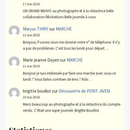
17 mai 2026
UN GRAND BRAVO au photographe et à la rédactrice belle
collaboration félicitations Belle journée à vous
Maryse THIRY
sur
MARCHE
11 mai 2026
Bonjour, Pouvez-vous me donner votre n° de téléphone. Il n'y
a pas de problèmes. C'est tous les lundi pour départ…
Marie-jeanne Doyen
sur
MARCHE
11 mai 2026
Bonjour je suis intéressée par faire une marche avec vous ce
lundi ? Vous faites combien de kms ? Rdv…
brigitte bouillot
sur
Découverte de PONT- AVEN
10 mai 2026
Merci beaucoup au photographe et à la rédactrice du compte-
rendu. C'était une super journée. Brigitte Bouillot