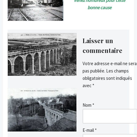
Venez nombreux pour cette
bonne cause
Laisser un
commentaire
Votre adresse e-mail ne sera
pas publiée.
Les champs
obligatoires sont indiqués
avec
*
Nom
*
E-mail
*