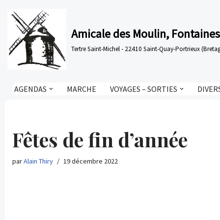
Aller
Amicale des Moulin, Fontaines
au
Tertre Saint-Michel - 22410 Saint-Quay-Portrieux (Bre
contenu
AGENDAS
MARCHE
VOYAGES – SORTIES
DIVER
Fêtes de fin d’année
par
Alain Thiry
19 décembre 2022