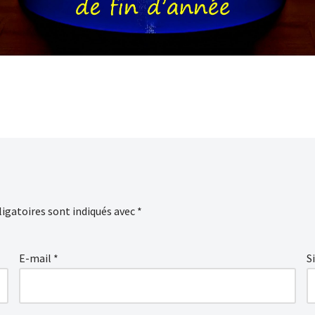
igatoires sont indiqués avec
*
E-mail
*
S