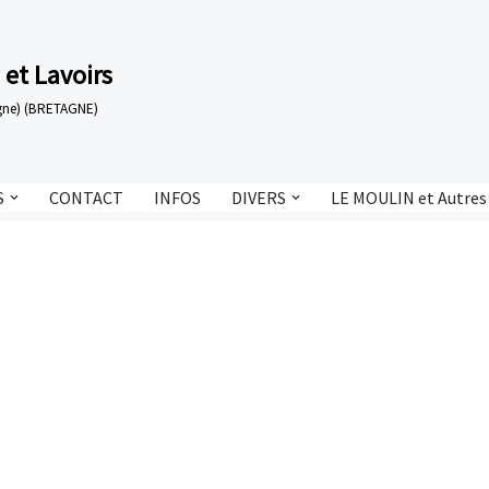
 et Lavoirs
tagne) (BRETAGNE)
S
CONTACT
INFOS
DIVERS
LE MOULIN et Autres