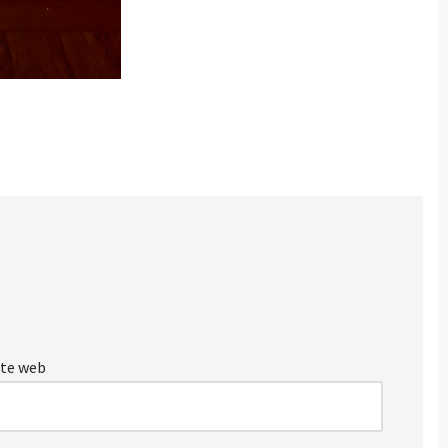
ite web