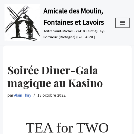
Amicale des Moulin,
Aller
Fontaines et Lavoirs
au
contenu
Tertre Saint-Michel - 22410 Saint-Quay-
Portrieux (Bretagne) (BRETAGNE)
Soirée Diner-Gala
magique au Kasino
par
Alain Thiry
19 octobre 2022
TEA for TWO