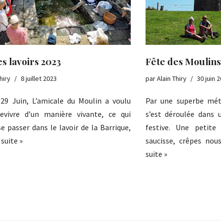
es lavoirs 2023
Fête des Moulins
hiry
8 juillet 2023
par
Alain Thiry
30 juin 
 29 Juin, L’amicale du Moulin a voulu
Par une superbe mét
revivre d’un manière vivante, ce qui
s’est déroulée dans 
e passer dans le lavoir de la Barrique,
festive. Une petite 
 suite »
saucisse, crêpes no
suite »