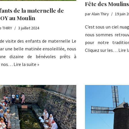
Fête des Moulins
fants de la maternelle de
par
Alain Thiry
19 juin 
OY au Moulin
C’est sous un ciel nua
e THIRY
3 juillet 2024
nous sommes retrouvé
de visite des enfants de maternelle Le
pour notre traditio
par une belle matinée ensoleillée, nous
Cliquez sur les…
Lire l
une dizaine de bénévoles prêts à
ir nos…
Lire la suite »