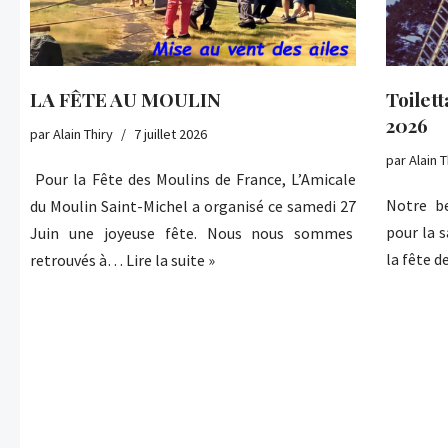
LA FÊTE AU MOULIN
Toilet
2026
par
Alain Thiry
7 juillet 2026
par
Alain T
Pour la Fête des Moulins de France, L’Amicale
Notre be
du Moulin Saint-Michel a organisé ce samedi 27
pour la 
Juin une joyeuse fête. Nous nous sommes
la fête 
retrouvés à…
Lire la suite »