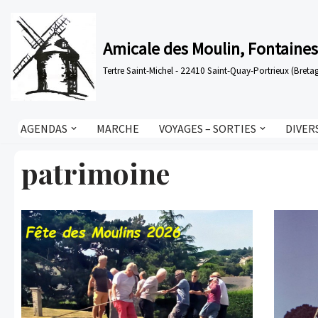
Aller
Amicale des Moulin, Fontaines
au
Tertre Saint-Michel - 22410 Saint-Quay-Portrieux (Bre
contenu
AGENDAS
MARCHE
VOYAGES – SORTIES
DIVER
patrimoine