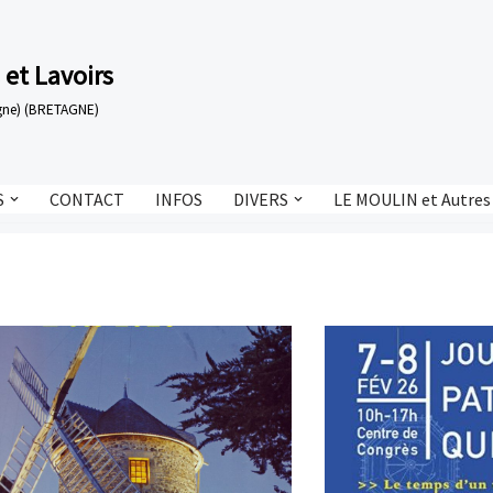
 et Lavoirs
tagne) (BRETAGNE)
S
CONTACT
INFOS
DIVERS
LE MOULIN et Autres