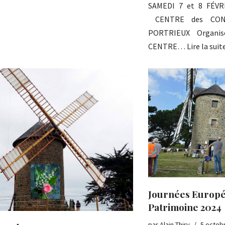
SAMEDI 7 et 8 FÉVR
CENTRE des CONG
PORTRIEUX Organi
CENTRE…
Lire la suit
Journées Europ
Patrimoine 2024
par
Alain Thiry
5 octob