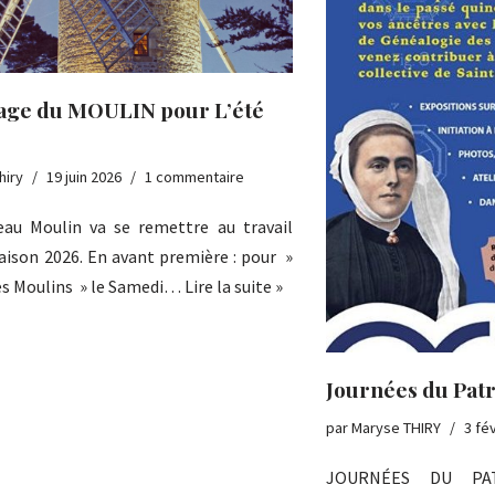
tage du MOULIN pour L’été
hiry
19 juin 2026
1 commentaire
au Moulin va se remettre au travail
saison 2026. En avant première : pour »
des Moulins » le Samedi…
Lire la suite »
Journées du Pat
par
Maryse THIRY
3 fé
JOURNÉES DU PAT