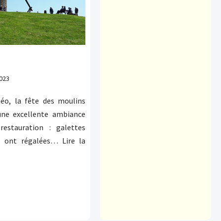
2023
éo, la fête des moulins
une excellente ambiance
restauration : galettes
us ont régalées…
Lire la