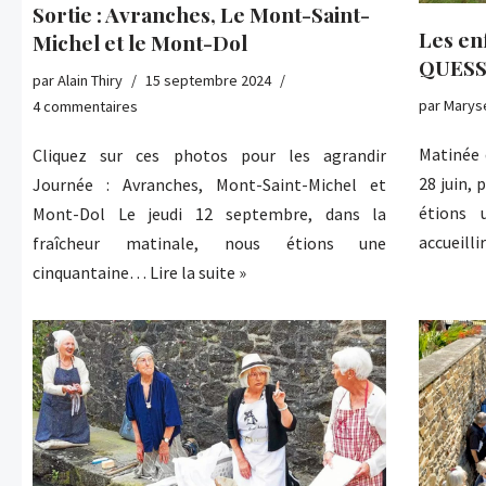
Sortie : Avranches, Le Mont-Saint-
Les en
Michel et le Mont-Dol
QUESS
par
Alain Thiry
15 septembre 2024
par
Marys
4 commentaires
Matinée 
Cliquez sur ces photos pour les agrandir
28 juin, 
Journée : Avranches, Mont-Saint-Michel et
étions 
Mont-Dol Le jeudi 12 septembre, dans la
accueill
fraîcheur matinale, nous étions une
cinquantaine…
Lire la suite »