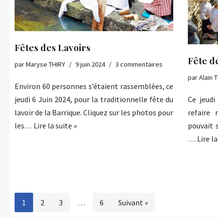
Fêtes des Lavoirs
Fête d
par
Maryse THIRY
9 juin 2024
3 commentaires
par
Alain T
Environ 60 personnes s’étaient rassemblées, ce
jeudi 6 Juin 2024, pour la traditionnelle fête du
Ce jeudi
lavoir de la Barrique. Cliquez sur les photos pour
refaire 
les…
Lire la suite »
pouvait s
…
Lire la
1
2
3
…
6
Suivant »