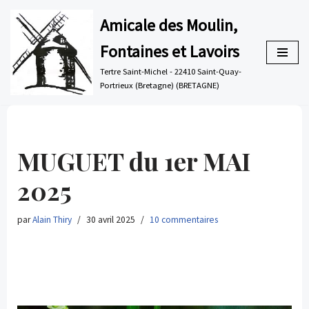
Amicale des Moulin,
Aller
Fontaines et Lavoirs
au
contenu
Tertre Saint-Michel - 22410 Saint-Quay-
Portrieux (Bretagne) (BRETAGNE)
MUGUET du 1er MAI
2025
par
Alain Thiry
30 avril 2025
10 commentaires