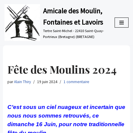
Amicale des Moulin,
Aller
Fontaines et Lavoirs
au
contenu
Tertre Saint-Michel - 22410 Saint-Quay-
Portrieux (Bretagne) (BRETAGNE)
Fête des Moulins 2024
par
Alain Thiry
19 juin 2024
1 commentaire
C’est sous un ciel nuageux et incertain que
nous nous sommes retrouvés, ce
dimanche 16 Juin, pour notre traditionnelle
fête du moulin.