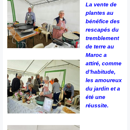
La vente de
plantes au
bénéfice des
rescapés du
tremblement
de terre au
Maroc a
attiré, comme
d’habitude,
les amoureux
du jardin et a
été une
réussite.