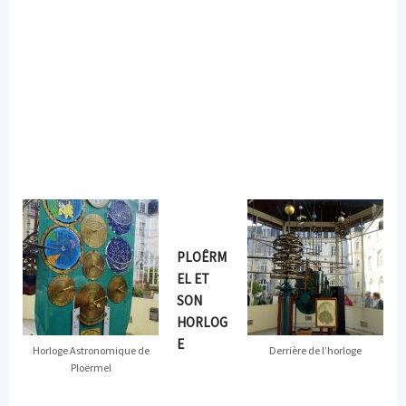
PLOÊRM
EL ET
SON
HORLOG
E
Horloge Astronomique de
Derrière de l’horloge
Ploërmel