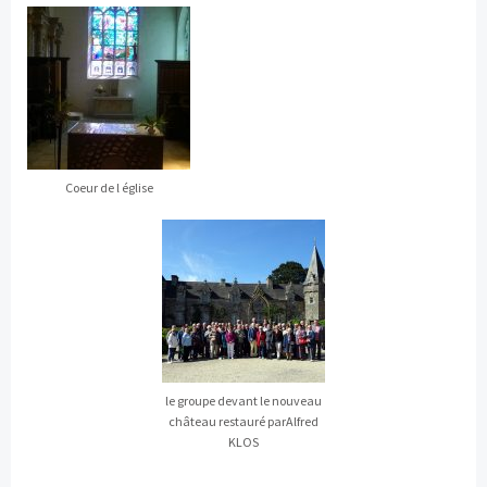
Coeur de l église
le groupe devant le nouveau
château restauré parAlfred
KLOS