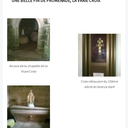
UNE BELLE FIN DE PROMENADE, LA VRAIE CROIX
Alcove de la chapelle de la
Vraie Croix
Croix reliquaire du 15ème
siècle en bronze doré