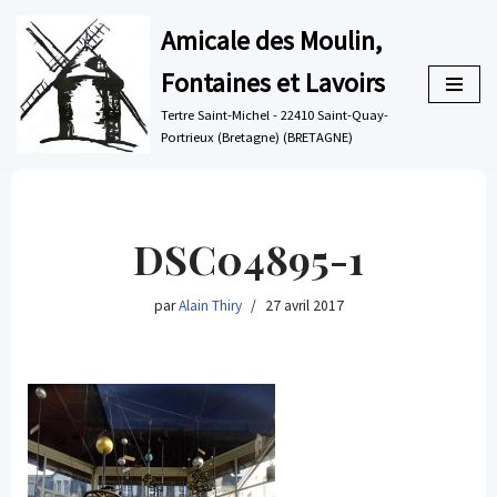
Amicale des Moulin,
Aller
Fontaines et Lavoirs
au
contenu
Tertre Saint-Michel - 22410 Saint-Quay-
Portrieux (Bretagne) (BRETAGNE)
DSC04895-1
par
Alain Thiry
27 avril 2017