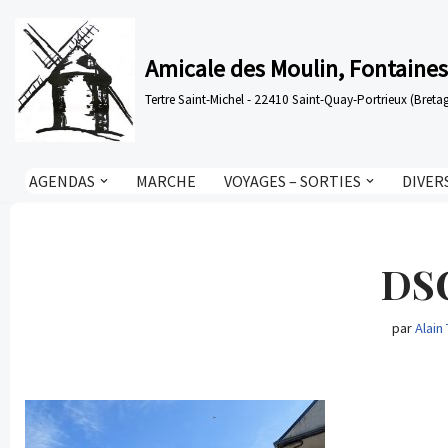
Aller
Amicale des Moulin, Fontaines
au
Tertre Saint-Michel - 22410 Saint-Quay-Portrieux (Bre
contenu
AGENDAS
MARCHE
VOYAGES – SORTIES
DIVER
DS
par
Alain 