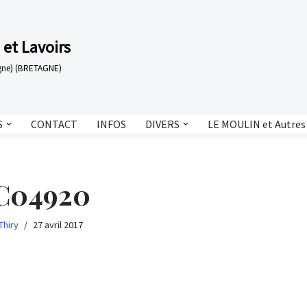
 et Lavoirs
tagne) (BRETAGNE)
S
CONTACT
INFOS
DIVERS
LE MOULIN et Autres
C04920
Thiry
27 avril 2017