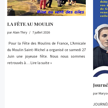
LA FÊTE AU MOULIN
par
Alain Thiry
7 juillet 2026
Pour la Fête des Moulins de France, L’Amicale
du Moulin Saint-Michel a organisé ce samedi 27
Juin une joyeuse fête. Nous nous sommes
retrouvés à…
Lire la suite »
Journé
par
Marys
JOURNÉ