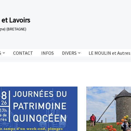
 et Lavoirs
tagne) (BRETAGNE)
S
CONTACT
INFOS
DIVERS
LE MOULIN et Autres