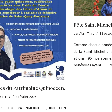
Fête Saint Miche
par
Alain Thiry
12 octo
Comme chaque année 
de la Saint-Michel ,
étions 95 personne
bénévoles ayant…
Lir
es du Patrimoine Quinocéen.
e THIRY
3 février 2026
ES DU PATRIMOINE QUINOCÉEN