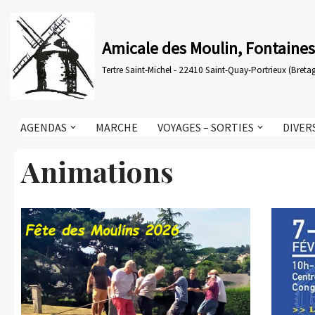
Aller
Amicale des Moulin, Fontaines
au
Tertre Saint-Michel - 22410 Saint-Quay-Portrieux (Bre
contenu
AGENDAS
MARCHE
VOYAGES – SORTIES
DIVER
Animations