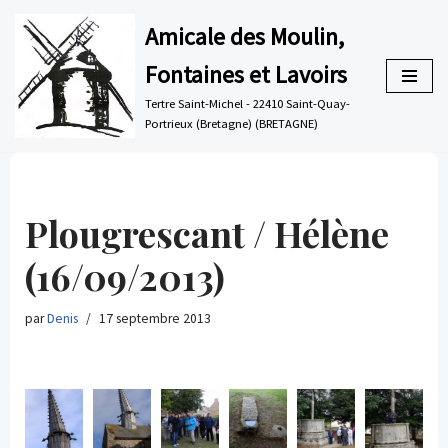
Amicale des Moulin,
Aller
Fontaines et Lavoirs
au
contenu
Tertre Saint-Michel - 22410 Saint-Quay-
Portrieux (Bretagne) (BRETAGNE)
Plougrescant / Hélène
(16/09/2013)
par
Denis
17 septembre 2013