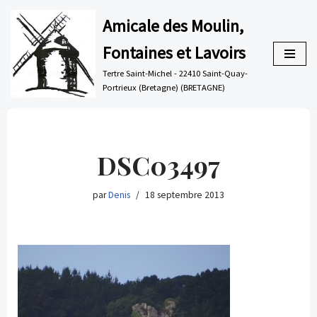
Amicale des Moulin,
Aller
Fontaines et Lavoirs
au
contenu
Tertre Saint-Michel - 22410 Saint-Quay-
Portrieux (Bretagne) (BRETAGNE)
DSC03497
par
Denis
18 septembre 2013