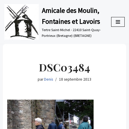
Amicale des Moulin,
Aller
Fontaines et Lavoirs
au
contenu
Tertre Saint-Michel - 22410 Saint-Quay-
Portrieux (Bretagne) (BRETAGNE)
DSC03484
par
Denis
18 septembre 2013