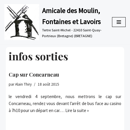
Amicale des Moulin,
Aller
Fontaines et Lavoirs
au
contenu
Tertre Saint-Michel - 22410 Saint-Quay-
Portrieux (Bretagne) (BRETAGNE)
infos sorties
Cap sur Concarneau
par
Alain Thiry
18 août 2015
le vendredi 4 septembre, nous mettrons le cap sur
Concarneau, rendez vous devant l’arrêt de bus face au casino
à 7h10 pour un départ en car.…
Lire la suite »