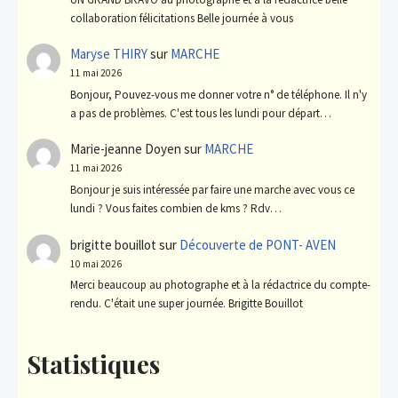
collaboration félicitations Belle journée à vous
Maryse THIRY
sur
MARCHE
11 mai 2026
Bonjour, Pouvez-vous me donner votre n° de téléphone. Il n'y
a pas de problèmes. C'est tous les lundi pour départ…
Marie-jeanne Doyen
sur
MARCHE
11 mai 2026
Bonjour je suis intéressée par faire une marche avec vous ce
lundi ? Vous faites combien de kms ? Rdv…
brigitte bouillot
sur
Découverte de PONT- AVEN
10 mai 2026
Merci beaucoup au photographe et à la rédactrice du compte-
rendu. C'était une super journée. Brigitte Bouillot
Statistiques