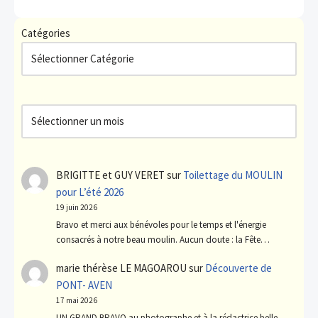
Catégories
BRIGITTE et GUY VERET
sur
Toilettage du MOULIN
pour L’été 2026
19 juin 2026
Bravo et merci aux bénévoles pour le temps et l'énergie
consacrés à notre beau moulin. Aucun doute : la Fête…
marie thérèse LE MAGOAROU
sur
Découverte de
PONT- AVEN
17 mai 2026
UN GRAND BRAVO au photographe et à la rédactrice belle