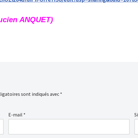
Lucien ANQUET)
igatoires sont indiqués avec
*
E-mail
*
S