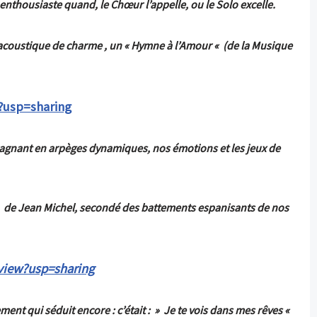
nthousiaste quand, le Chœur l’appelle, ou le Solo excelle.
 en acoustique de charme , un « Hymne à l’Amour « (de la Musique
?usp=sharing
mpagnant en arpèges dynamiques, nos émotions et les jeux de
nt, de Jean Michel, secondé des battements espanisants de nos
view?usp=sharing
ment qui séduit encore :
c’était : » Je te vois dans mes rêves «