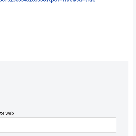
ite web