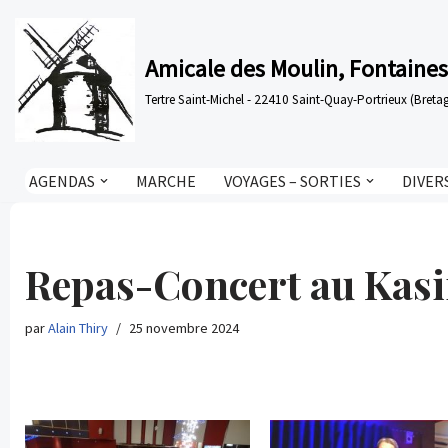
Aller
Amicale des Moulin, Fontaines
au
Tertre Saint-Michel - 22410 Saint-Quay-Portrieux (Bre
contenu
AGENDAS
MARCHE
VOYAGES – SORTIES
DIVER
Repas-Concert au Kas
par
Alain Thiry
25 novembre 2024