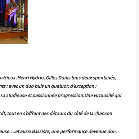
rtrieux :Henri Hydrio, Gilles Dunis tous deux spontanés,
nts : avec un duo puis un quatuor, d’exception :
é sa studieuse et passionnée progression.
Une virtuosité qui
, tout en s’offrant des détours du côté de la chanson
anteuse….et aussi Bassiste, une performance devenue don.