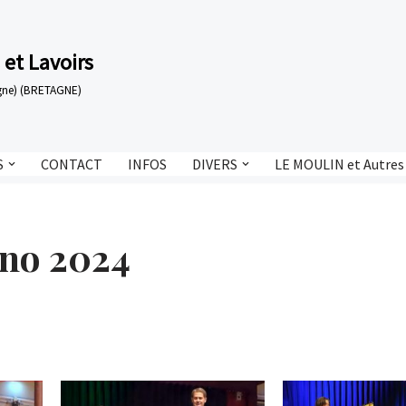
 et Lavoirs
tagne) (BRETAGNE)
S
CONTACT
INFOS
DIVERS
LE MOULIN et Autres
ino 2024