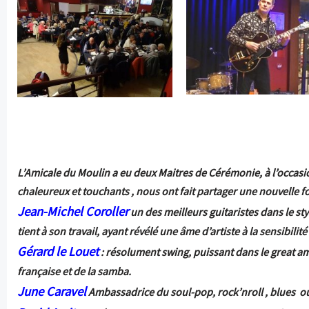
L’Amicale du Moulin a eu deux Maitres de Cérémonie, à l’occasio
chaleureux et touchants , nous ont fait partager une nouvelle fo
Jean-Michel Coroller
un des meilleurs guitaristes dans le sty
tient à son travail, ayant révélé une âme d’artiste à la sensibilité
Gérard le Louet
: résolument swing, puissant dans le great a
française et de la samba.
June Caravel
Ambassadrice du
soul-pop, rock’nroll , blues o