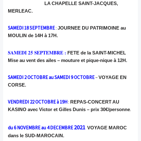
LA CHAPELLE SAINT-JACQUES,
MERLEAC.
SAMEDI 18 SEPTEMBRE
:
JOURNEE DU PATRIMOINE au
MOULIN de 14H à 17H.
SAMEDI 25 SEPTEMBRE :
FETE de la SAINT-MICHEL
Mise au vent des ailes – mouture et pique-nique à 12H.
SAMEDI 2 OCTOBRE au SAMEDI 9 OCTOBRE
–
VOYAGE EN
CORSE.
VENDREDI 22 OCTOBRE à 19H
:
REPAS-CONCERT AU
.
KASINO avec Victor et Gilles Dunis – prix 30€/personne
2021
du 6 NOVEMBRE au 4 DECEMBRE
VOYAGE MAROC
dans le SUD-MAROCAIN.