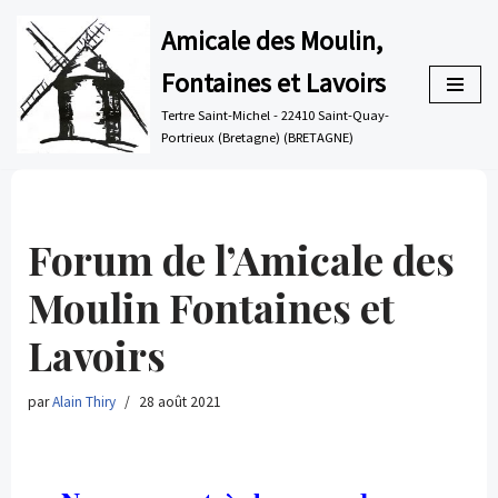
Amicale des Moulin,
Aller
Fontaines et Lavoirs
au
contenu
Tertre Saint-Michel - 22410 Saint-Quay-
Portrieux (Bretagne) (BRETAGNE)
Forum de l’Amicale des
Moulin Fontaines et
Lavoirs
par
Alain Thiry
28 août 2021