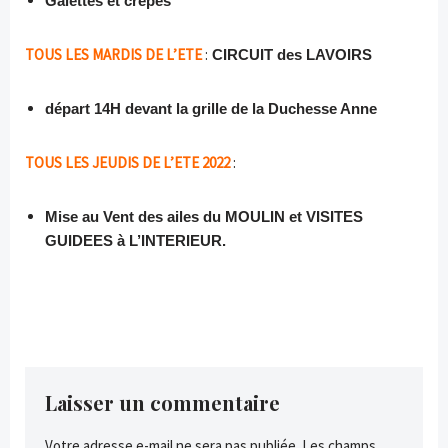
Galettes et crêpes
TOUS LES MARDIS DE L’ETE
:
CIRCUIT des LAVOIRS
départ 14H devant la grille de la Duchesse Anne
TOUS LES JEUDIS DE L’ETE 2022
:
Mise au Vent des ailes du MOULIN et VISITES
GUIDEES à L’INTERIEUR.
Laisser un commentaire
Votre adresse e-mail ne sera pas publiée.
Les champs