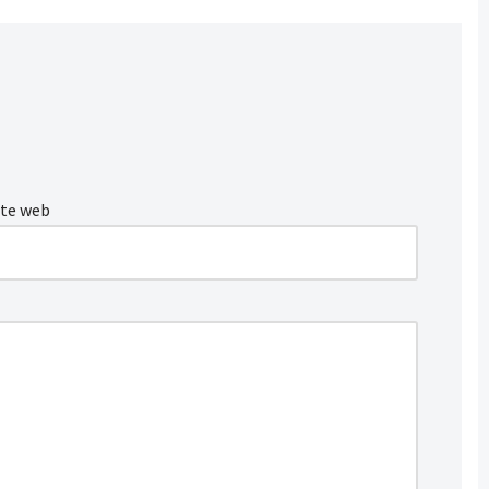
ite web