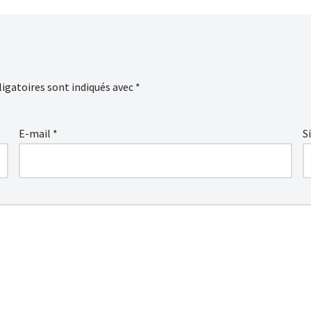
igatoires sont indiqués avec
*
E-mail
*
S