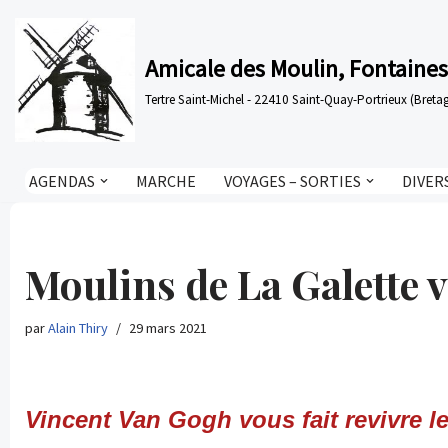
Aller
Amicale des Moulin, Fontaines
au
Tertre Saint-Michel - 22410 Saint-Quay-Portrieux (Bre
contenu
AGENDAS
MARCHE
VOYAGES – SORTIES
DIVER
Moulins de La Galette 
par
Alain Thiry
29 mars 2021
Vincent Van Gogh vous fait revivre le