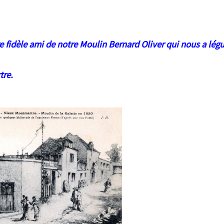
e fidèle ami de notre Moulin Bernard Oliver qui nous a légu
tre.