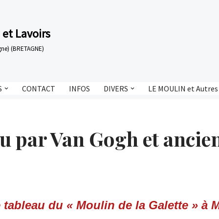
 et Lavoirs
tagne) (BRETAGNE)
S
CONTACT
INFOS
DIVERS
LE MOULIN et Autres
vu par Van Gogh et ancien
 tableau du « Moulin de la Galette » à 