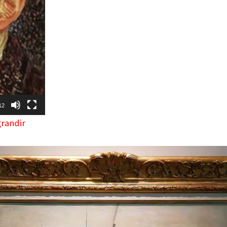
12
grandir