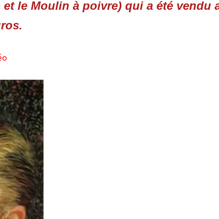
et le Moulin à poivre) qui a été vendu 
ros.
éo