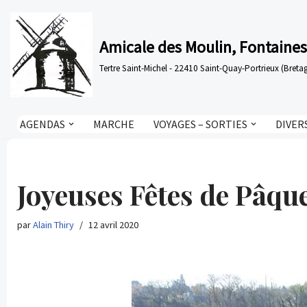
Aller
Amicale des Moulin, Fontaines
au
Tertre Saint-Michel - 22410 Saint-Quay-Portrieux (Bre
contenu
AGENDAS
MARCHE
VOYAGES – SORTIES
DIVER
Joyeuses Fêtes de Pâqu
par
Alain Thiry
12 avril 2020