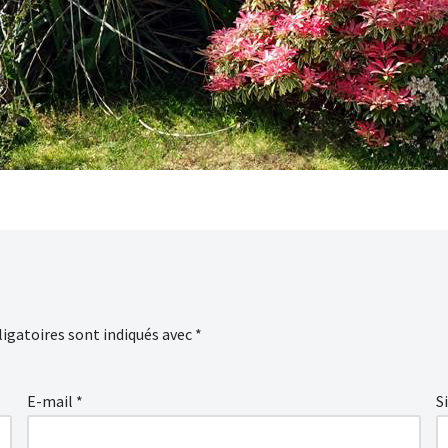
igatoires sont indiqués avec
*
E-mail
*
S