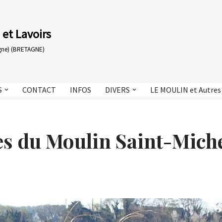
 et Lavoirs
tagne) (BRETAGNE)
S
CONTACT
INFOS
DIVERS
LE MOULIN et Autres
es du Moulin Saint-Mich