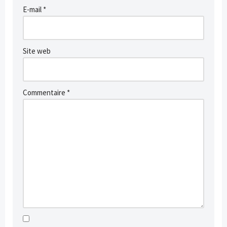
E-mail
*
Site web
Commentaire
*