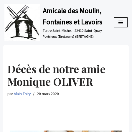
Amicale des Moulin,
Aller
Fontaines et Lavoirs
au
contenu
Tertre Saint-Michel - 22410 Saint-Quay-
Portrieux (Bretagne) (BRETAGNE)
Décès de notre amie
Monique OLIVER
par
Alain Thiry
20 mars 2020