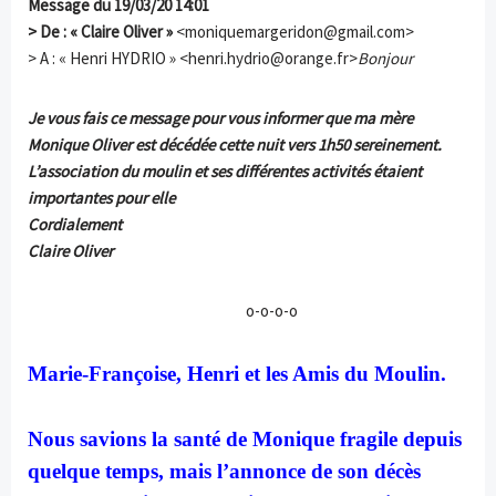
Message du 19/03/20 14:01
> De : « Claire Oliver »
<moniquemargeridon@gmail.com>
> A : « Henri HYDRIO » <henri.hydrio@orange.fr>
Bonjour
Je vous fais ce message pour vous informer que ma mère
Monique Oliver est décédée cette nuit vers 1h50 sereinement.
L’association du moulin et ses différentes activités étaient
importantes pour elle
Cordialement
Claire Oliver
o-o-o-o
Marie-Françoise, Henri et les Amis du Moulin.
Nous savions la santé de Monique fragile depuis
quelque temps, mais l’annonce de son décès