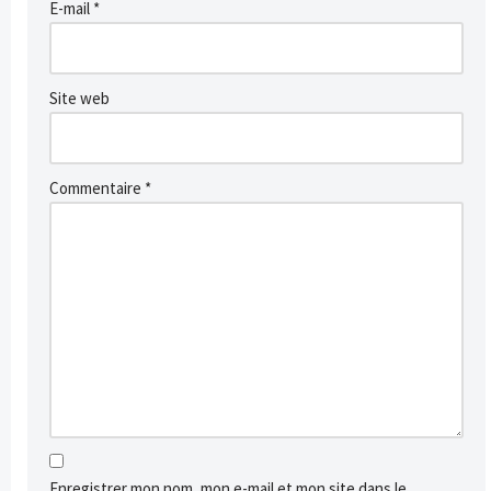
E-mail
*
Site web
Commentaire
*
Enregistrer mon nom, mon e-mail et mon site dans le