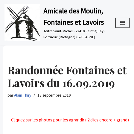
Amicale des Moulin,
Aller
Fontaines et Lavoirs
au
contenu
Tertre Saint-Michel - 22410 Saint-Quay-
Portrieux (Bretagne) (BRETAGNE)
Randonnée Fontaines et
Lavoirs du 16.09.2019
par
Alain Thiry
19 septembre 2019
Cliquez sur les photos pour les agrandir ( 2 clics encore + grand)