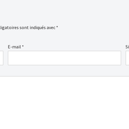
igatoires sont indiqués avec
*
E-mail
*
S