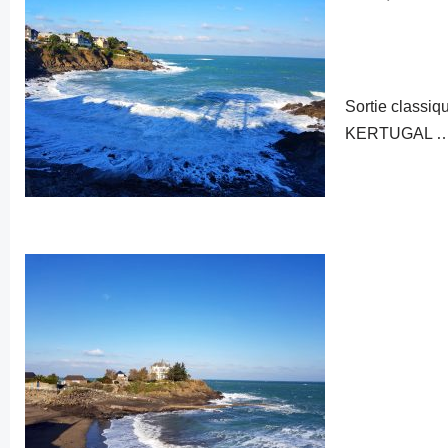
Sortie classi
KERTUGAL … l