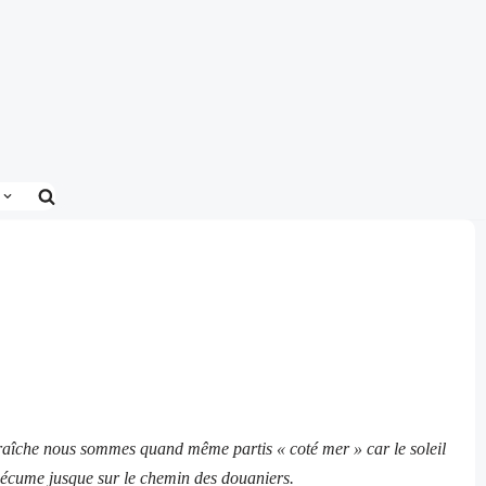
fraîche nous sommes quand même partis « coté mer » car le soleil
 l’écume jusque sur le chemin des douaniers.