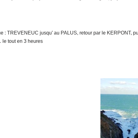
que : TREVENEUC jusqu’ au PALUS, retour par le KERPONT, pu
e tout en 3 heures