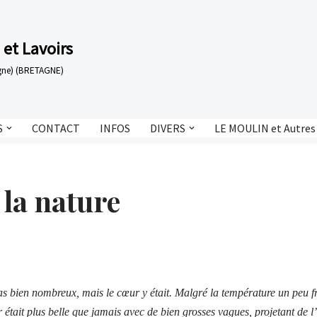
 et Lavoirs
tagne) (BRETAGNE)
S
CONTACT
INFOS
DIVERS
LE MOULIN et Autres
la nature
as bien nombreux, mais le cœur y était. Malgré la température un peu 
mer était plus belle que jamais avec de bien grosses vagues, projetant de