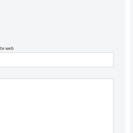
ite web