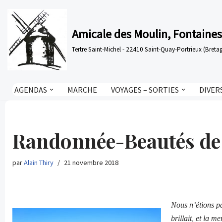
Aller
Amicale des Moulin, Fontaines
au
Tertre Saint-Michel - 22410 Saint-Quay-Portrieux (Bre
contenu
AGENDAS
MARCHE
VOYAGES – SORTIES
DIVER
Randonnée-Beautés de 
par
Alain Thiry
21 novembre 2018
Nous n’étions p
brillait, et la 