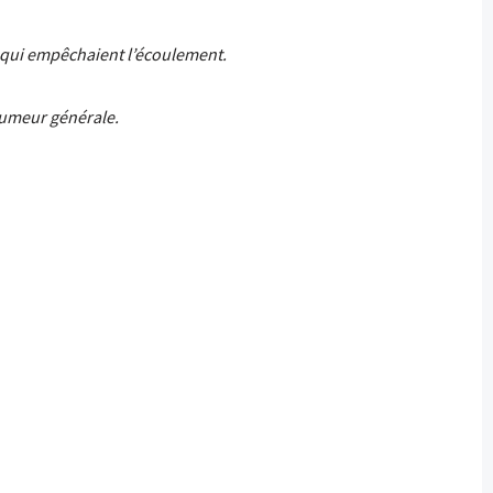
s, qui empêchaient l’écoulement.
 humeur générale.