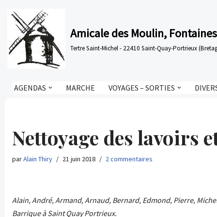
Aller
Amicale des Moulin, Fontaines
au
Tertre Saint-Michel - 22410 Saint-Quay-Portrieux (Bre
contenu
AGENDAS
MARCHE
VOYAGES – SORTIES
DIVER
Nettoyage des lavoirs e
par
Alain Thiry
21 juin 2018
2 commentaires
Alain, André, Armand, Arnaud, Bernard, Edmond, Pierre, Michel, 
Barrique à Saint Quay Portrieux.