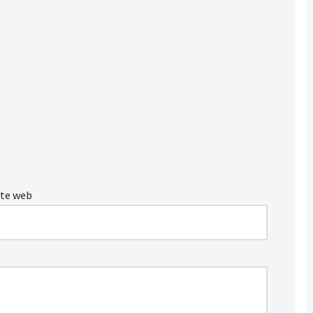
ite web