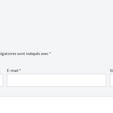
igatoires sont indiqués avec
*
E-mail
*
S