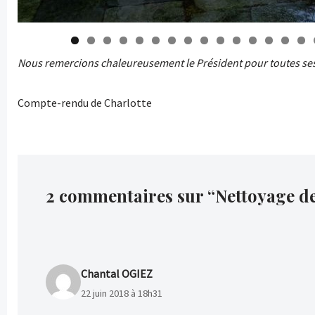
0
1
2
3
4
5
Nous remercions chaleureusement le Président pour toutes ses 
Compte-rendu de Charlotte
2 commentaires sur “Nettoyage des
Chantal OGIEZ
22 juin 2018 à 18h31