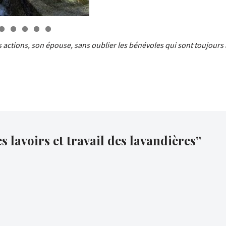
6
7
8
9
0
actions, son épouse, sans oublier les bénévoles qui sont toujours
 lavoirs et travail des lavandières”