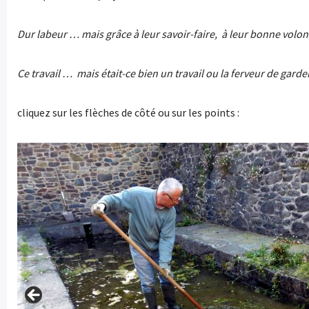
Dur labeur … mais grâce à leur savoir-faire, à leur bonne volont
Ce travail … mais était-ce bien un travail ou la ferveur de gard
cliquez sur les flèches de côté ou sur les points :