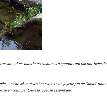
, très attendues dans leurs costumes d’époque, ont fait une belle d
née … a convié tous les bénévoles à un joyeux pot de l’amitié pour c
rise en cœur par toute la joyeuse assemblée.