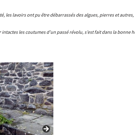
é, les lavoirs ont pu être débarrassés des algues, pierres et autre
er intactes les coutumes d’un passé révolu, s’est fait dans la bonne