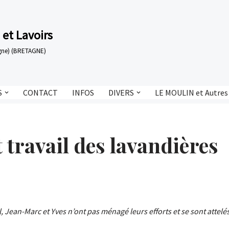
 et Lavoirs
tagne) (BRETAGNE)
S
CONTACT
INFOS
DIVERS
LE MOULIN et Autres
t travail des lavandières
Jean-Marc et Yves n’ont pas ménagé leurs efforts et se sont attelés 