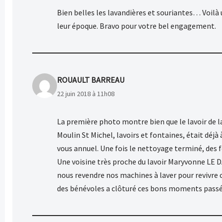
Bien belles les lavandières et souriantes… Voilà u
leur époque. Bravo pour votre bel engagement.
ROUAULT BARREAU
22 juin 2018 à 11h08
La première photo montre bien que le lavoir de l
Moulin St Michel, lavoirs et fontaines, était déjà
vous annuel. Une fois le nettoyage terminé, des
Une voisine très proche du lavoir Maryvonne LE DA
nous revendre nos machines à laver pour revivre c
des bénévoles a clôturé ces bons moments passés 