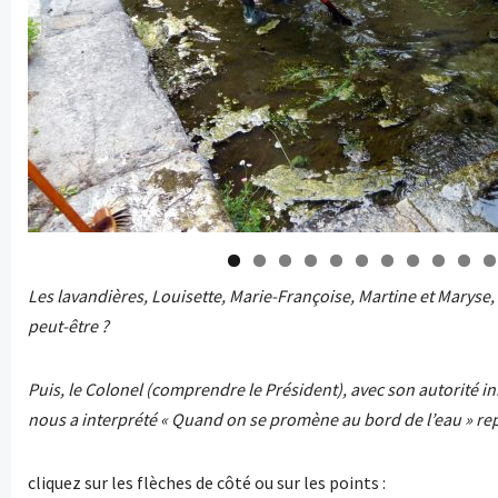
0
1
Les lavandières, Louisette, Marie-Françoise, Martine et Maryse
peut-être ?
Puis, le Colonel (comprendre le Président), avec son autorité in
nous a interprété « Quand on se promène au bord de l’eau » rep
cliquez sur les flèches de côté ou sur les points :