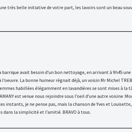
ne très belle initiative de votre part, les lavoirs sont un beau souv
a barrique avait besoin d’un bon nettoyage, en arrivant à 9h45 un
 à l’oeuvre. La bonne humeur régnait déjà, un voisin Mr Michel TREB
 femmes habillées élégamment en lavandières se sont mises à la t
MANY est venue nous rejoindre sous l’oeil d’une autre voisine :Moni
es instants, je ne pense pas, mais la chanson de Yves et Louisette
dans la simplicité et l’amitié. BRAVO à tous.