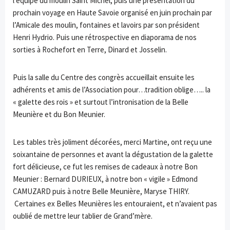
l’équipe du moulin Saint Michel, puis une présentation du
prochain voyage en Haute Savoie organisé en juin prochain par
l’Amicale des moulin, fontaines et lavoirs par son président
Henri Hydrio. Puis une rétrospective en diaporama de nos
sorties à Rochefort en Terre, Dinard et Josselin.
Puis la salle du Centre des congrès accueillait ensuite les
adhérents et amis de l’Association pour…tradition oblige….. la
« galette des rois » et surtout l’intronisation de la Belle
Meunière et du Bon Meunier.
Les tables très joliment décorées, merci Martine, ont reçu une
soixantaine de personnes et avant la dégustation de la galette
fort délicieuse, ce fut les remises de cadeaux à notre Bon
Meunier : Bernard DURIEUX, à notre bon « vigile » Edmond
CAMUZARD puis à notre Belle Meunière, Maryse THIRY.
Certaines ex Belles Meunières les entouraient, et n’avaient pas
oublié de mettre leur tablier de Grand’mère.