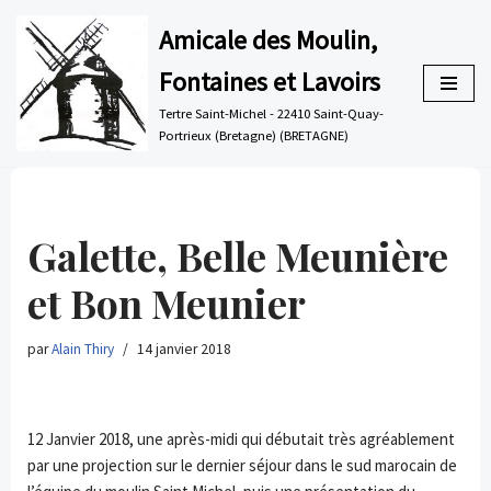
Amicale des Moulin,
Aller
Fontaines et Lavoirs
au
contenu
Tertre Saint-Michel - 22410 Saint-Quay-
Portrieux (Bretagne) (BRETAGNE)
Galette, Belle Meunière
et Bon Meunier
par
Alain Thiry
14 janvier 2018
12 Janvier 2018, une après-midi qui débutait très agréablement
par une projection sur le dernier séjour dans le sud marocain de