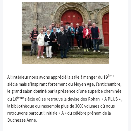
ème
A l’intérieur nous avons apprécié la salle à manger du 19
siècle mais s’inspirant fortement du Moyen Age, l’antichambre,
le grand salon dominé par la présence d’une superbe cheminée
ème
du 16
siècle où se retrouve la devise des Rohan « A PLUS » ,
la bibliothèque qui rassemble plus de 3000 volumes où nous
retrouvons partout l’initiale « A » du célèbre prénom de la
Duchesse Anne.