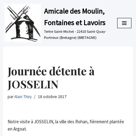
Amicale des Moulin,
Aller
Fontaines et Lavoirs
au
contenu
Tertre Saint-Michel - 22410 Saint-Quay-
Portrieux (Bretagne) (BRETAGNE)
Journée détente à
JOSSELIN
par
Alain Thiry
18 octobre 2017
Notre visite à JOSSELIN, la ville des Rohan, fièrement plantée
en Argoat.