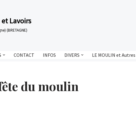
 et Lavoirs
tagne) (BRETAGNE)
S
CONTACT
INFOS
DIVERS
LE MOULIN et Autres
 fête du moulin