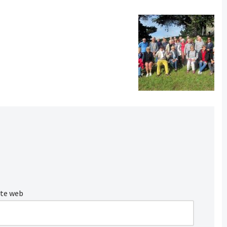
ite web