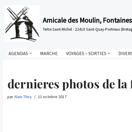
Aller
Amicale des Moulin, Fontaines
au
Tertre Saint-Michel - 22410 Saint-Quay-Portrieux (Bre
contenu
AGENDAS
MARCHE
VOYAGES – SORTIES
DIVER
dernieres photos de la
par
Alain Thiry
11 octobre 2017