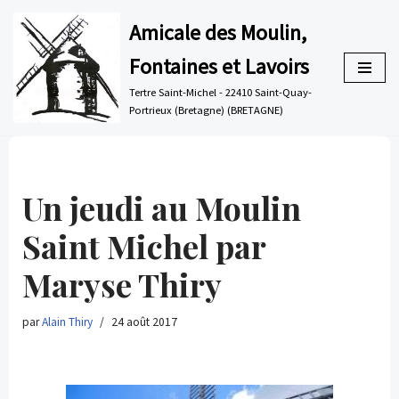
Amicale des Moulin,
Aller
Fontaines et Lavoirs
au
contenu
Tertre Saint-Michel - 22410 Saint-Quay-
Portrieux (Bretagne) (BRETAGNE)
Un jeudi au Moulin
Saint Michel par
Maryse Thiry
par
Alain Thiry
24 août 2017