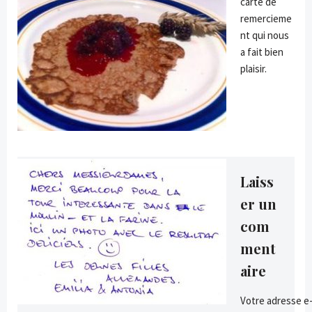
carte de
remercieme
nt qui nous
a fait bien
plaisir.
Laiss
er un
com
ment
aire
Votre adresse e-