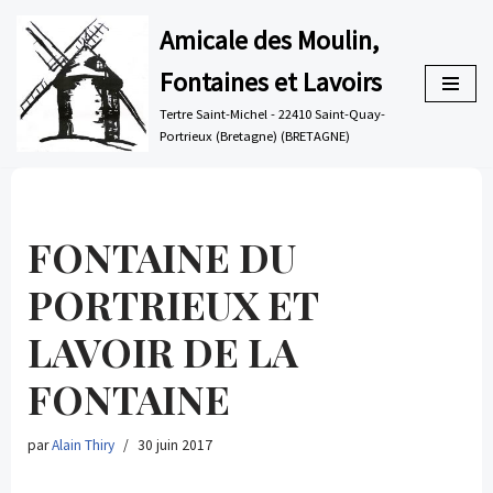
Amicale des Moulin,
Aller
Fontaines et Lavoirs
au
contenu
Tertre Saint-Michel - 22410 Saint-Quay-
Portrieux (Bretagne) (BRETAGNE)
FONTAINE DU
PORTRIEUX ET
LAVOIR DE LA
FONTAINE
par
Alain Thiry
30 juin 2017