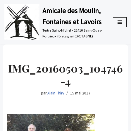
Amicale des Moulin,
Aller
Fontaines et Lavoirs
au
contenu
Tertre Saint-Michel - 22410 Saint-Quay-
Portrieux (Bretagne) (BRETAGNE)
IMG_20160503_104746
-4
par
Alain Thiry
15 mai 2017