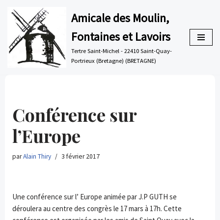
Amicale des Moulin,
Aller
Fontaines et Lavoirs
au
contenu
Tertre Saint-Michel - 22410 Saint-Quay-
Portrieux (Bretagne) (BRETAGNE)
Conférence sur
l’Europe
par
Alain Thiry
3 février 2017
Une conférence sur l’ Europe animée par J.P GUTH se
déroulera au centre des congrès le 17 mars à 17h. Cette