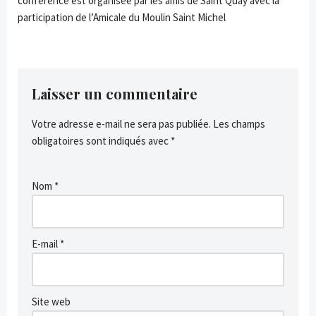
conférence est organisée par les amis de Saint Quay avec la
participation de l’Amicale du Moulin Saint Michel
Laisser un commentaire
Votre adresse e-mail ne sera pas publiée.
Les champs
obligatoires sont indiqués avec
*
Nom
*
E-mail
*
Site web