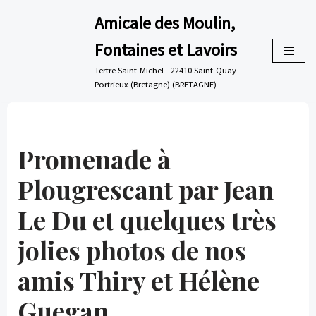
Amicale des Moulin,
Aller
Fontaines et Lavoirs
au
contenu
Tertre Saint-Michel - 22410 Saint-Quay-
Portrieux (Bretagne) (BRETAGNE)
Promenade à
Plougrescant par Jean
Le Du et quelques très
jolies photos de nos
amis Thiry et Hélène
Guegan