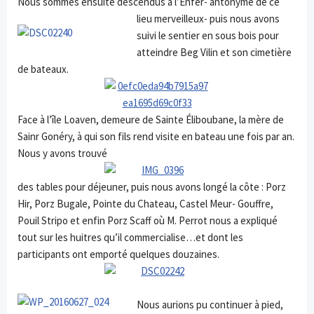
Nous sommes ensuite descendus à l’Enfer- antonyme de ce
lieu
merveilleux- puis nous avons
suivi le sentier en sous bois pour
atteindre Beg Vilin et son cimetière
de bateaux.
Face à l’île Loaven, demeure de Sainte Éliboubane, la mère de
Sainr Gonéry, à qui son fils rend visite en bateau une fois par an.
Nous y avons trouvé
des tables pour déjeuner, puis nous avons longé la côte : Porz
Hir, Porz Bugale, Pointe du Chateau, Castel Meur- Gouffre,
Pouil Stripo et enfin Porz Scaff où M. Perrot nous a expliqué
tout sur les huitres qu’il commercialise…et dont les
participants ont emporté quelques douzaines.
Nous aurions pu continuer à pied,