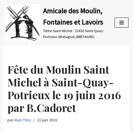
Amicale des Moulin,
Aller
Fontaines et Lavoirs
au
contenu
Tertre Saint-Michel - 22410 Saint-Quay-
Portrieux (Bretagne) (BRETAGNE)
Fête du Moulin Saint
Michel à Saint-Quay-
Potrieux le 19 juin 2016
par B.Cadoret
par
Alain Thiry
21 juin 2016