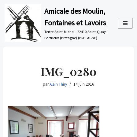
Amicale des Moulin,
Aller
Fontaines et Lavoirs
au
contenu
Tertre Saint-Michel - 22410 Saint-Quay-
Portrieux (Bretagne) (BRETAGNE)
IMG_0280
par
Alain Thiry
14 juin 2016