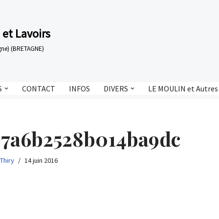
 et Lavoirs
tagne) (BRETAGNE)
S
CONTACT
INFOS
DIVERS
LE MOULIN et Autres
b7a6b2528b014ba9dc
 Thiry
14 juin 2016