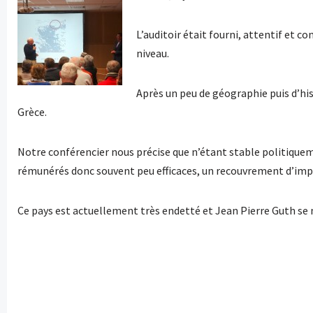
L’auditoir était fourni, attentif et 
niveau.
Après un peu de géographie puis d’histo
Grèce.
Notre conférencier nous précise que n’étant stable politiqueme
rémunérés donc souvent peu efficaces, un recouvrement d’imp
Ce pays est actuellement très endetté et Jean Pierre Guth se 