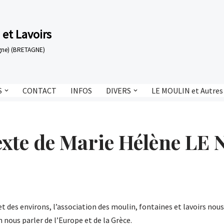
 et Lavoirs
tagne) (BRETAGNE)
S
CONTACT
INFOS
DIVERS
LE MOULIN et Autres
exte de Marie Hélène LE 
et des environs, l’association des moulin, fontaines et lavoirs nou
 nous parler de l’Europe et de la Grèce.