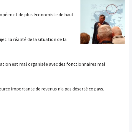
européen et de plus économiste de haut
t: la réalité de la situation de la
tration est mal organisée avec des fonctionnaires mal
ource importante de revenus n’a pas déserté ce pays.