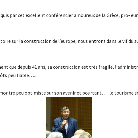
conquis par cet excellent conférencier amoureux de la Grèce, pro- 
ire sur la construction de l’europe, nous entrons dans le vif du suje
nt que depuis 41 ans, sa construction est très fragile, l’adminis
ôts peu fiable…..
montre peu optimiste sur son avenir et pourtant….. le tourisme s