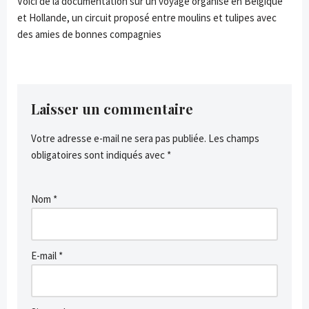
Voici de la documentation sur un voyage organisé en Belgique
et Hollande, un circuit proposé entre moulins et tulipes avec
des amies de bonnes compagnies
Laisser un commentaire
Votre adresse e-mail ne sera pas publiée.
Les champs
obligatoires sont indiqués avec
*
Nom
*
E-mail
*