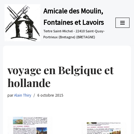
Amicale des Moulin,
Aller
Fontaines et Lavoirs
au
contenu
Tertre Saint-Michel - 22410 Saint-Quay-
Portrieux (Bretagne) (BRETAGNE)
voyage en Belgique et
hollande
par
Alain Thiry
6 octobre 2015