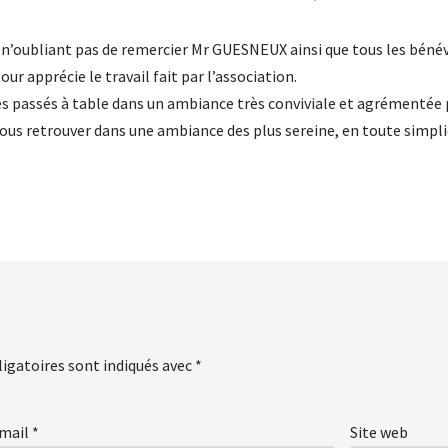
en n’oubliant pas de remercier Mr GUESNEUX ainsi que tous les béné
ur apprécie le travail fait par l’association.
es passés à table dans un ambiance très conviviale et agrémentée p
ous retrouver dans une ambiance des plus sereine, en toute simpli
igatoires sont indiqués avec
*
mail
*
Site web