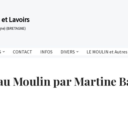
 et Lavoirs
tagne) (BRETAGNE)
S
CONTACT
INFOS
DIVERS
LE MOULIN et Autres
l au Moulin par Martine 