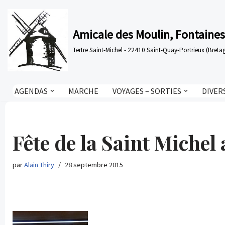
Aller
Amicale des Moulin, Fontaines
au
Tertre Saint-Michel - 22410 Saint-Quay-Portrieux (Bre
contenu
AGENDAS
MARCHE
VOYAGES – SORTIES
DIVER
Fête de la Saint Miche
par
Alain Thiry
28 septembre 2015