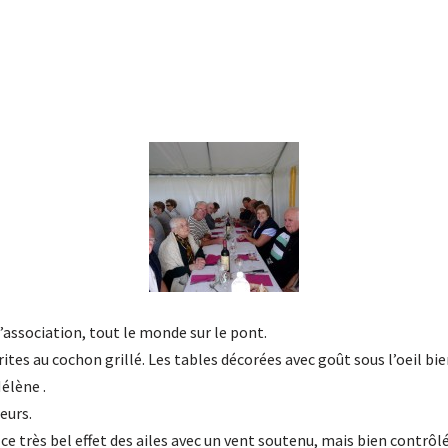
’association, tout le monde sur le pont.
rites au cochon grillé. Les tables décorées avec goût sous l’oeil bi
élène .
eurs.
ce très bel effet des ailes avec un vent soutenu, mais bien contrôlé