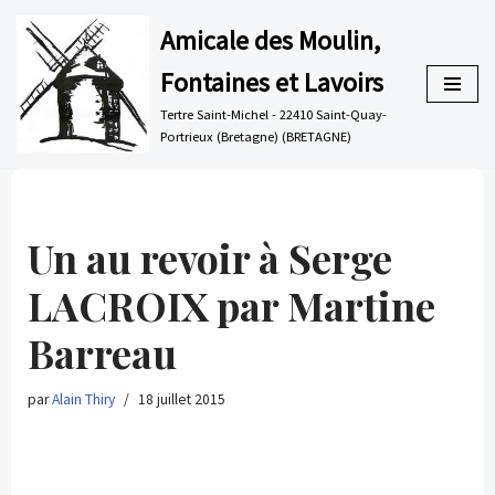
Amicale des Moulin,
Aller
Fontaines et Lavoirs
au
contenu
Tertre Saint-Michel - 22410 Saint-Quay-
Portrieux (Bretagne) (BRETAGNE)
Un au revoir à Serge
LACROIX par Martine
Barreau
par
Alain Thiry
18 juillet 2015