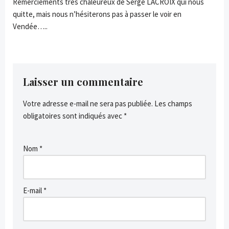
Remerciements très chaleureux de Serge LACROIX qui nous
quitte, mais nous n’hésiterons pas à passer le voir en
Vendée…..
Laisser un commentaire
Votre adresse e-mail ne sera pas publiée.
Les champs
obligatoires sont indiqués avec
*
Nom
*
E-mail
*