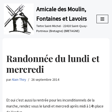
Amicale des Moulin,
Aller
Fontaines et Lavoirs
au
contenu
Tertre Saint-Michel - 22410 Saint-Quay-
Portrieux (Bretagne) (BRETAGNE)
Randonnée du lundi et
mercredi
par
Alain Thiry
26 septembre 2014
Et oui c’est aussi la rentrée pour les inconditionnels de la
marche, rendez vous le lundi et mercredi après midi à 14h place