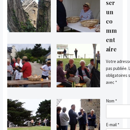
ser
un
co
mm
ent
aire
Votre adresse
pas publiée.
obligatoires 
avec
*
Nom
*
E-mail
*