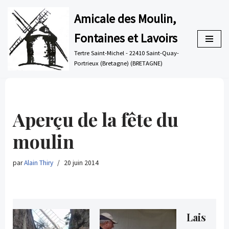
Amicale des Moulin,
Aller
Fontaines et Lavoirs
au
contenu
Tertre Saint-Michel - 22410 Saint-Quay-
Portrieux (Bretagne) (BRETAGNE)
Aperçu de la fête du
moulin
par
Alain Thiry
20 juin 2014
Lais