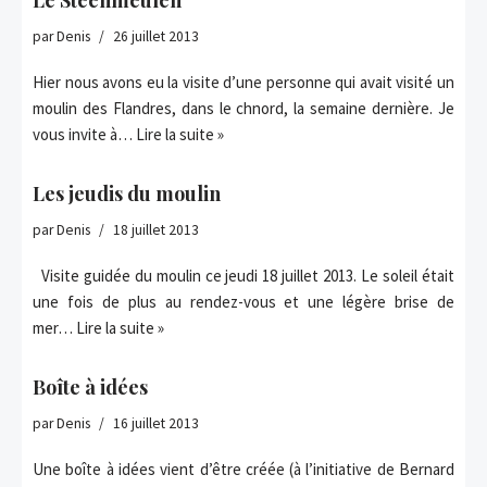
Le Steenmeulen
par
Denis
26 juillet 2013
Hier nous avons eu la visite d’une personne qui avait visité un
moulin des Flandres, dans le chnord, la semaine dernière. Je
vous invite à…
Lire la suite »
Les jeudis du moulin
par
Denis
18 juillet 2013
Visite guidée du moulin ce jeudi 18 juillet 2013. Le soleil était
une fois de plus au rendez-vous et une légère brise de
mer…
Lire la suite »
Boîte à idées
par
Denis
16 juillet 2013
Une boîte à idées vient d’être créée (à l’initiative de Bernard