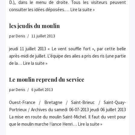
D.), dans le menu de droite. Tous les visiteurs peuvent
consulter les idées déposées.…
Lire la suite »
les jeudis du moulin
par
Denis
11 juillet 2013
jeudi 11 juillet 2013 « Le vent souffle fort », par cette belle
après-midi de juillet. L’équipe des ailes a pris des ris (une partie
de la…
Lire la suite »
Le moulin reprend du service
par
Denis
6 juillet 2013
Ouest-France / Bretagne / Saint-Brieuc / Saint-Quay-
Portrieux / Archives du samedi 06-07-2013 jeudi 06 juillet 2013
La mise en route du moulin Saint-Michel. Il faut du vent pour
que le moulin marche ! lance Henri…
Lire la suite »