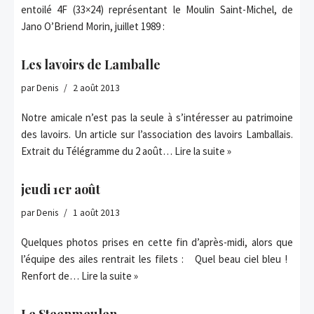
entoilé 4F (33×24) représentant le Moulin Saint-Michel, de
Jano O’Briend Morin, juillet 1989 :
Les lavoirs de Lamballe
par
Denis
2 août 2013
Notre amicale n’est pas la seule à s’intéresser au patrimoine
des lavoirs. Un article sur l’association des lavoirs Lamballais.
Extrait du Télégramme du 2 août…
Lire la suite »
jeudi 1er août
par
Denis
1 août 2013
Quelques photos prises en cette fin d’après-midi, alors que
l’équipe des ailes rentrait les filets : Quel beau ciel bleu !
Renfort de…
Lire la suite »