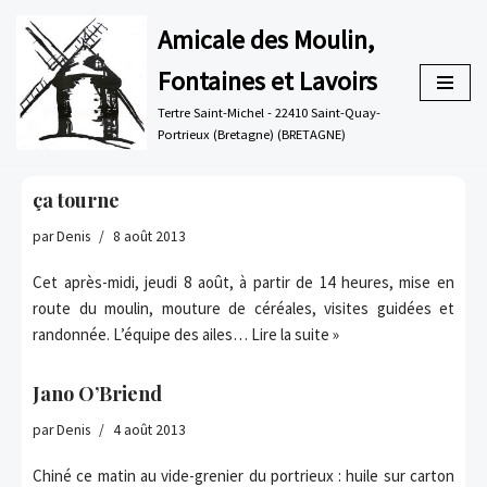
Amicale des Moulin,
Aller
Fontaines et Lavoirs
au
contenu
Tertre Saint-Michel - 22410 Saint-Quay-
Portrieux (Bretagne) (BRETAGNE)
ça tourne
par
Denis
8 août 2013
Cet après-midi, jeudi 8 août, à partir de 14 heures, mise en
route du moulin, mouture de céréales, visites guidées et
randonnée. L’équipe des ailes…
Lire la suite »
Jano O’Briend
par
Denis
4 août 2013
Chiné ce matin au vide-grenier du portrieux : huile sur carton