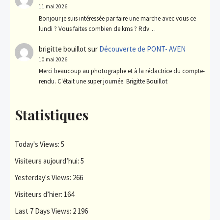
11 mai 2026
Bonjour je suis intéressée par faire une marche avec vous ce
lundi ? Vous faites combien de kms ? Rdv…
brigitte bouillot
sur
Découverte de PONT- AVEN
10 mai 2026
Merci beaucoup au photographe et à la rédactrice du compte-
rendu. C'était une super journée. Brigitte Bouillot
Statistiques
Today's Views:
5
Visiteurs aujourd’hui:
5
Yesterday's Views:
266
Visiteurs d’hier:
164
Last 7 Days Views:
2 196