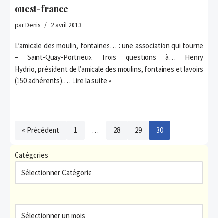
ouest-france
par
Denis
2 avril 2013
L’amicale des moulin, fontaines… : une association qui tourne
– Saint-Quay-Portrieux Trois questions à… Henry
Hydrio, président de l’amicale des moulins, fontaines et lavoirs
(150 adhérents).…
Lire la suite »
« Précédent
1
…
28
29
30
Catégories