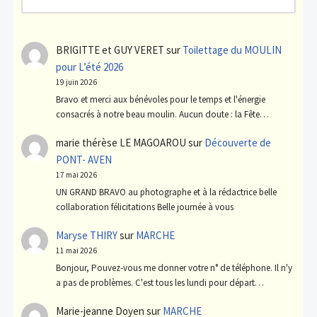
BRIGITTE et GUY VERET
sur
Toilettage du MOULIN
pour L’été 2026
19 juin 2026
Bravo et merci aux bénévoles pour le temps et l'énergie
consacrés à notre beau moulin. Aucun doute : la Fête…
marie thérèse LE MAGOAROU
sur
Découverte de
PONT- AVEN
17 mai 2026
UN GRAND BRAVO au photographe et à la rédactrice belle
collaboration félicitations Belle journée à vous
Maryse THIRY
sur
MARCHE
11 mai 2026
Bonjour, Pouvez-vous me donner votre n° de téléphone. Il n'y
a pas de problèmes. C'est tous les lundi pour départ…
Marie-jeanne Doyen
sur
MARCHE