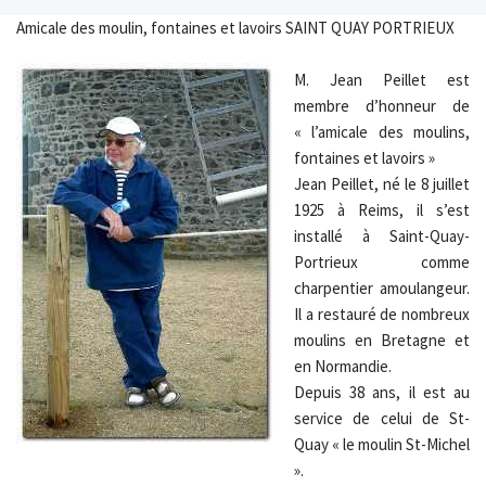
Amicale des moulin, fontaines et lavoirs SAINT QUAY PORTRIEUX
M. Jean Peillet est
membre d’honneur de
« l’amicale des moulins,
fontaines et lavoirs »
Jean Peillet, né le 8 juillet
1925 à Reims, il s’est
installé à Saint-Quay-
Portrieux comme
charpentier amoulangeur.
Il a restauré de nombreux
moulins en Bretagne et
en Normandie.
Depuis 38 ans, il est au
service de celui de St-
Quay « le moulin St-Michel
».