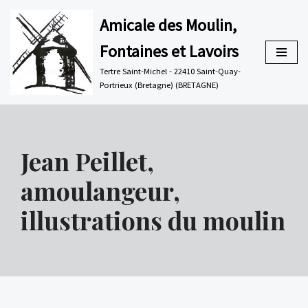
Amicale des Moulin,
Aller
Fontaines et Lavoirs
au
contenu
Tertre Saint-Michel - 22410 Saint-Quay-
Portrieux (Bretagne) (BRETAGNE)
Jean Peillet,
amoulangeur,
illustrations du moulin