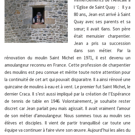
l ‘Eglise de Saint Quay : Il y a
80 ans, Jean est arrivé à Saint
Quay avec ses parents et sa
sœur; il avait 6ans. Son père
était menuisier charpentier.
Jean a pris sa succession
dans son métier. Par la
rénovation du moulin Saint Michel en 1971, il est devenu un
amoulangeur reconnu en France. Cette profession de charpentier
des moulins est peu connue et mérite toute notre attention pour
la continuité de cet art qui pouvait disparaitre. Il a ainsi rénové une
quinzaine de moulins à eau et à vent. Le premier fut Saint Michel, le
dernier Craca. Il s’est aussi impliqué par la création de l’Espérance
de tennis de table en 1946. Volontairement, je souhaite rester
discret car Jean parlait peu mais agissait. Il avait vraiment l’amour
de son métier d’amoulangeur. Nous sommes tous au moulin ses
élèves et disciples. Il vient de partir tranquillisé car toute une
équipe va continuer à faire vivre son œuvre. Aujourd’hui les ailes du